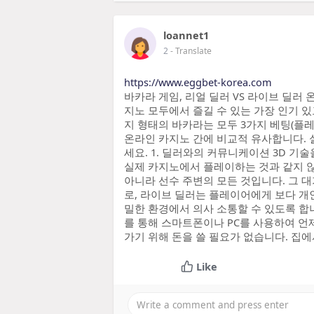
loannet1
2
- Translate
https://www.eggbet-korea.com
바카라 게임, 리얼 딜러 VS 라이브 딜러
지노 모두에서 즐길 수 있는 가장 인기 있
지 형태의 바카라는 모두 3가지 베팅(플레
온라인 카지노 간에 비교적 유사합니다. 
세요. 1. 딜러와의 커뮤니케이션 3D 
실제 카지노에서 플레이하는 것과 같지 않
아니라 선수 주변의 모든 것입니다. 그 대
로, 라이브 딜러는 플레이어에게 보다 
밀한 환경에서 의사 소통할 수 있도록 합니
를 통해 스마트폰이나 PC를 사용하여 언
가기 위해 돈을 쓸 필요가 없습니다. 집
Like