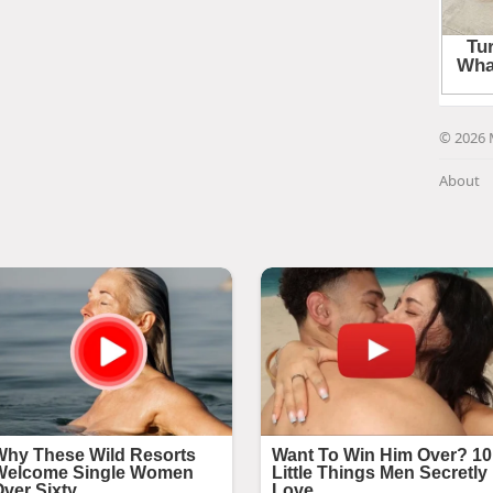
© 2026 
About