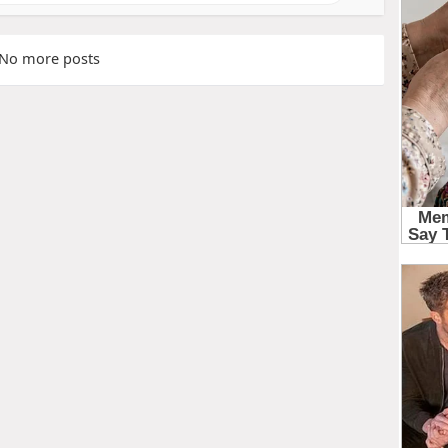
No more posts