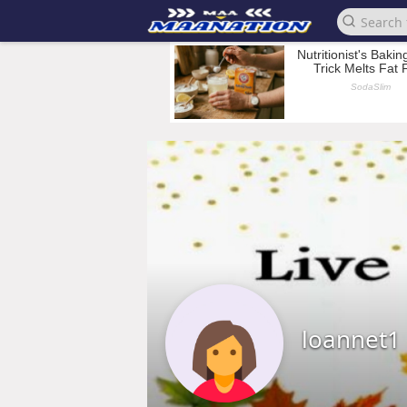
loannet1