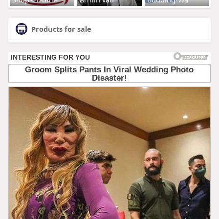
Products for sale