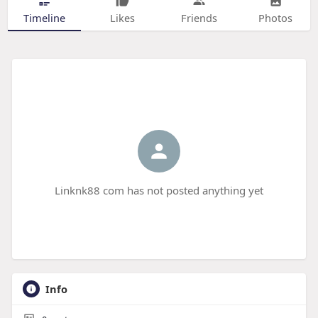
Timeline
Likes
Friends
Photos
Linknk88 com has not posted anything yet
Info