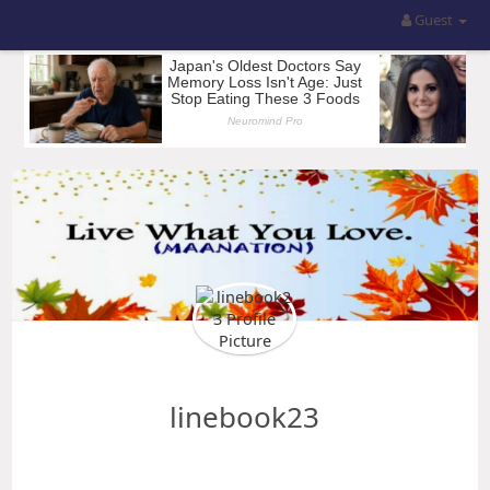
Guest
linebook23