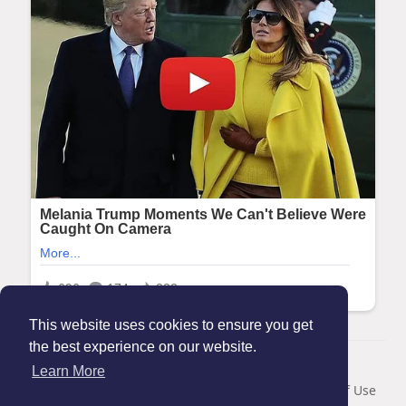
This website uses cookies to ensure you get
the best experience on our website.
© 2026 Maanation
Learn More
Home
About
Contact Us
Privacy Policy
Terms of Use