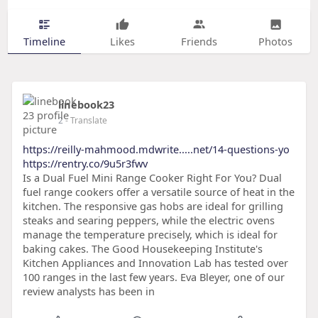
Timeline
Likes
Friends
Photos
linebook23
2
- Translate
https://reilly-mahmood.mdwrite.....net/14-questions-yo
https://rentry.co/9u5r3fwv
Is a Dual Fuel Mini Range Cooker Right For You? Dual
fuel range cookers offer a versatile source of heat in the
kitchen. The responsive gas hobs are ideal for grilling
steaks and searing peppers, while the electric ovens
manage the temperature precisely, which is ideal for
baking cakes. The Good Housekeeping Institute's
Kitchen Appliances and Innovation Lab has tested over
100 ranges in the last few years. Eva Bleyer, one of our
review analysts has been in