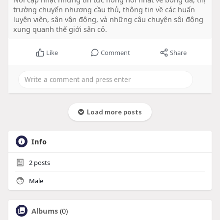
trường chuyển nhượng cầu thủ, thông tin về các huấn
luyện viên, sân vận động, và những câu chuyện sôi động
xung quanh thế giới sân cỏ.
Like
Comment
Share
Load more posts
Info
2
posts
Male
Albums
(0)