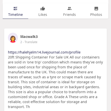
Timeline
Likes
Friends
Photos
lilacwalk3
2
- Translate
https://halehjelm14.livejournal.com/profile
20ft Shipping Container For Sale UK All our containers
are sold in 'one trip' condition which means they've only
been used once for shipping from the place of
manufacture to the UK. This could mean there are
traces of wear, such as a tyre or scrape mark caused by
transit. This size of container is ideal for storage on
building sites, industrial areas or in backyard gardens.
This size is also a popular choice to transform into a
customized shop or office. Grade A These units are a
reliable, cost-effective solution for storage and
transport. Th