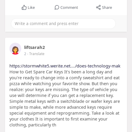
Like
Comment
Share
liftsarah2
2
- Translate
https://stormwhite5.werite.net..../does-technology-mak
How to Get Spare Car Keys It's been a long day and
you're ready to change into a comfy sweatshirt and eat
pizza while watching your favorite show. But then you
realize: your keys are missing. The type of vehicle you
use will determine if you can get a replacement key.
Simple metal keys with a switchblade or wafer keys are
simple to make, while more advanced keys require
special equipment and reprogramming. Take a look at
your clothes It is important to first examine your
clothing, particularly th