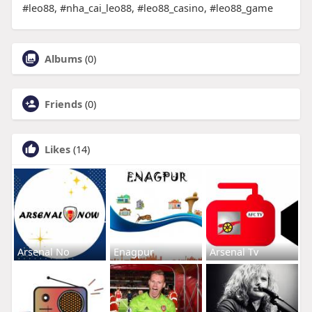
#leo88, #nha_cai_leo88, #leo88_casino, #leo88_game
Albums
(0)
Friends
(0)
Likes
(14)
Arsenal No
Enagpur
Arsenal Tv