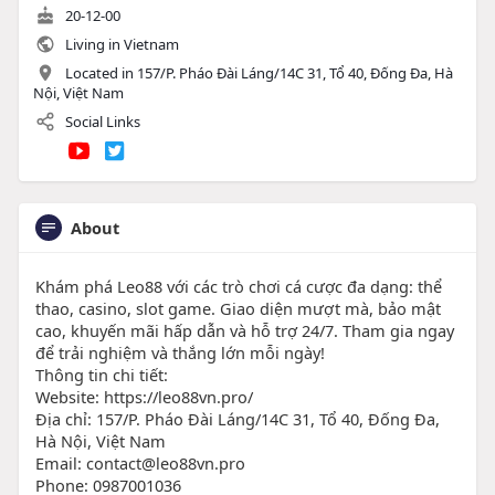
20-12-00
Living in Vietnam
Located in 157/P. Pháo Đài Láng/14C 31, Tổ 40, Đống Đa, Hà
Nội, Việt Nam
Social Links
About
Khám phá Leo88 với các trò chơi cá cược đa dạng: thể
thao, casino, slot game. Giao diện mượt mà, bảo mật
cao, khuyến mãi hấp dẫn và hỗ trợ 24/7. Tham gia ngay
để trải nghiệm và thắng lớn mỗi ngày!
Thông tin chi tiết:
Website: https://leo88vn.pro/
Địa chỉ: 157/P. Pháo Đài Láng/14C 31, Tổ 40, Đống Đa,
Hà Nội, Việt Nam
Email: contact@leo88vn.pro
Phone: 0987001036