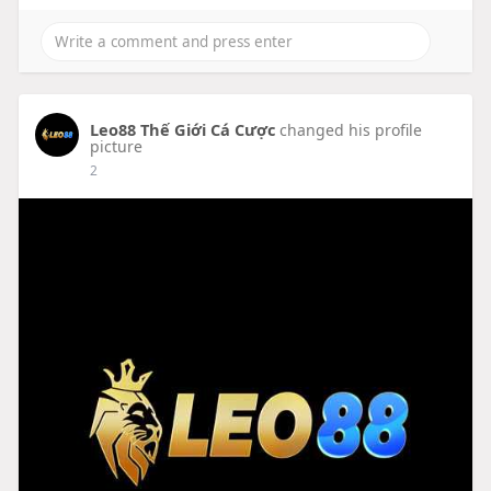
Leo88 Thế Giới Cá Cược
changed his profile
picture
2