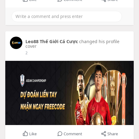
Leo88 Thế Giới Cá Cược
changed his profile
cover
2
Like
Comment
Share