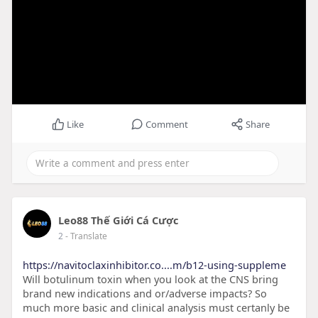
Like
Comment
Share
Leo88 Thế Giới Cá Cược
2
- Translate
https://navitoclaxinhibitor.co....m/b12-using-suppleme
Will botulinum toxin when you look at the CNS bring
brand new indications and or/adverse impacts? So
much more basic and clinical analysis must certanly be