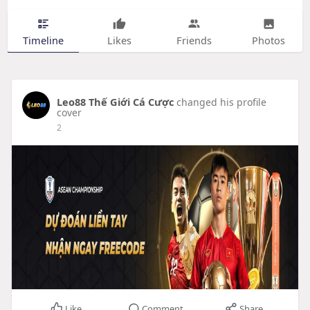
Timeline
Likes
Friends
Photos
Leo88 Thế Giới Cá Cược
changed his profile
cover
2
Like
Comment
Share