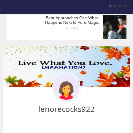
Guest
lenorecocks922