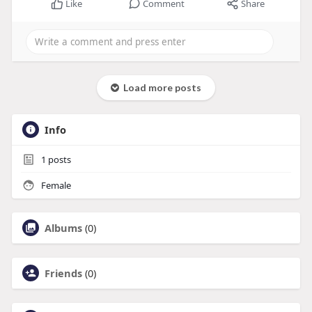
Like
Comment
Share
Load more posts
Info
1
posts
Female
Albums
(0)
Friends
(0)