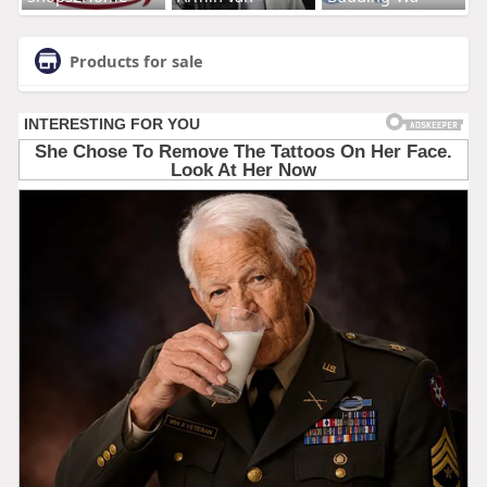
Products for sale