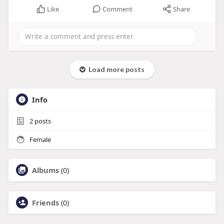
Like
Comment
Share
Load more posts
Info
2
posts
Female
Albums
(0)
Friends
(0)