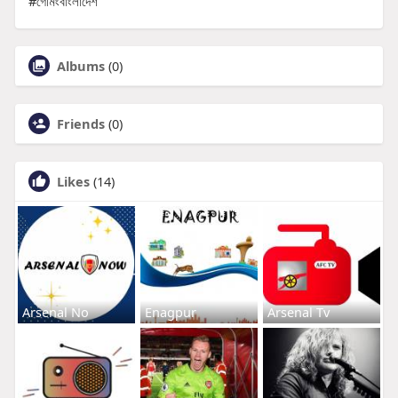
#গেমিংবাংলাদেশ
Albums
(0)
Friends
(0)
Likes
(14)
Arsenal No
Enagpur
Arsenal Tv