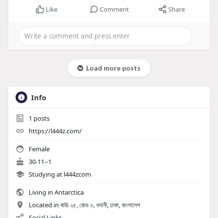
Like
Comment
Share
Load more posts
Info
1
posts
https://l444z.com/
Female
30-11--1
Studying at l444zcom
Living in Antarctica
Located in বাড়ি ২৫, রোড ৩, বনানী, ঢাকা, বাংলাদেশ
Social Links