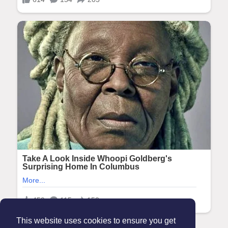
This website uses cookies to ensure you get