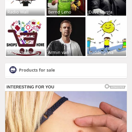
Radio Wall
Bernd Leno
Dave Musta
Shops2Home
Armin van
Budding-Wa
Products for sale