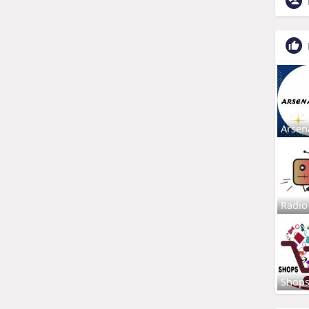
Arsen
Radio
Shop