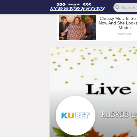
ku3933 u