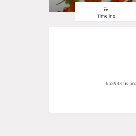
Timeline
ku3933 us org