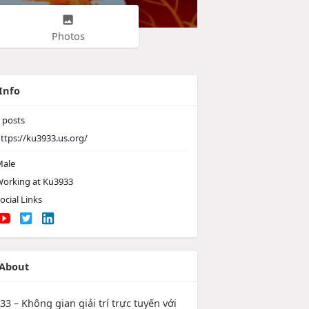
Photos
Info
posts
ttps://ku3933.us.org/
ale
orking at
Ku3933
ocial Links
About
3 – Không gian giải trí trực tuyến với