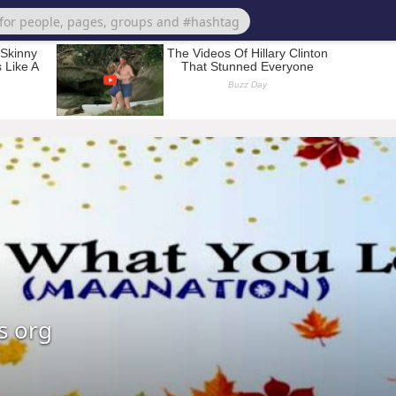
s org