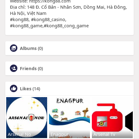
Website: https://kong88.com
Địa chỉ: 148 Đ. Cổ Bản - Nhân Sơn, Dồng Mai, Hà Đông,
Hà Nội, Việt Nam
#kong88, #kong88_casino,
#kong88_game,#kong88_cong_game
Albums
(0)
Friends
(0)
Likes
(14)
Arsenal No
Enagpur
Arsenal Tv