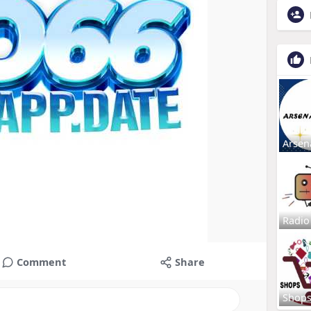
Arsen
Radio
Comment
Share
Shop