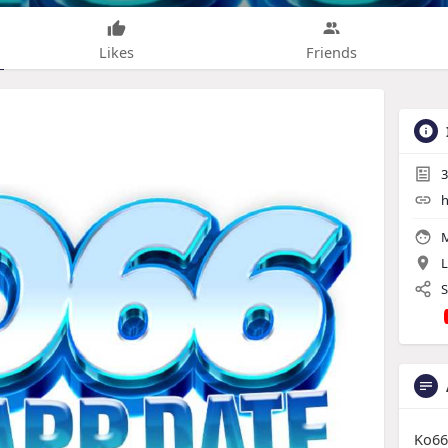
Likes
Friends
3
h
M
L
S
Ko66 