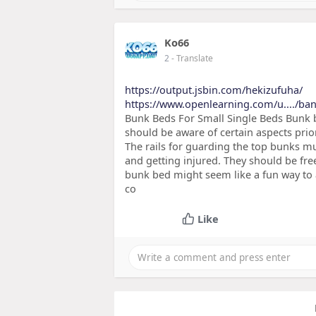
Ko66
2
- Translate
https://output.jsbin.com/hekizufuha/
https://www.openlearning.com/u..../bank
Bunk Beds For Small Single Beds Bunk 
should be aware of certain aspects prior
The rails for guarding the top bunks mu
and getting injured. They should be free
bunk bed might seem like a fun way to 
co
Like