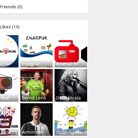
Friends
(0)
Likes
(14)
al No
Enagpur
Arsenal Tv
 Wall
Bernd Leno
Dave Musta
s2Home
Armin van
Budding-Wa