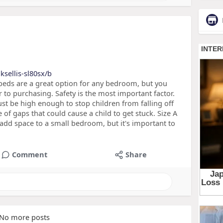
sellis-sl80sx/b
beds are a great option for any bedroom, but you
 to purchasing. Safety is the most important factor.
st be high enough to stop children from falling off
 of gaps that could cause a child to get stuck. Size A
add space to a small bedroom, but it's important to
Comment
Share
No more posts