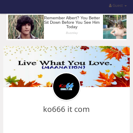
Guest
ko666 it com