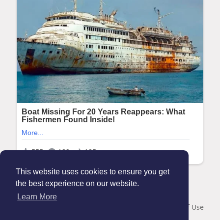
This website uses cookies to ensure you get
the best experience on our website.
© 2026 Maanation
Learn More
Home
About
Contact Us
Privacy Policy
Terms of Use
Blog