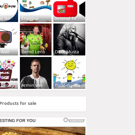
al No
Enagpur
Arsenal Tv
 Wall
Bernd Leno
Dave Musta
s2Home
Armin van
Budding-Wa
Products for sale