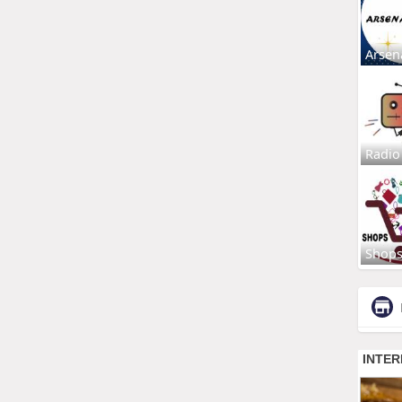
Arsen
Radio
Shop