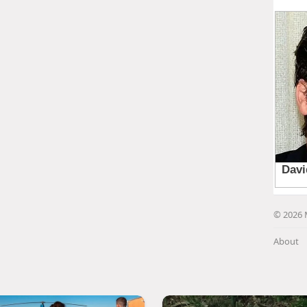
© 2026 
About