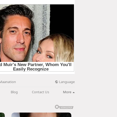
Language
Maanation
Blog
Contact Us
More