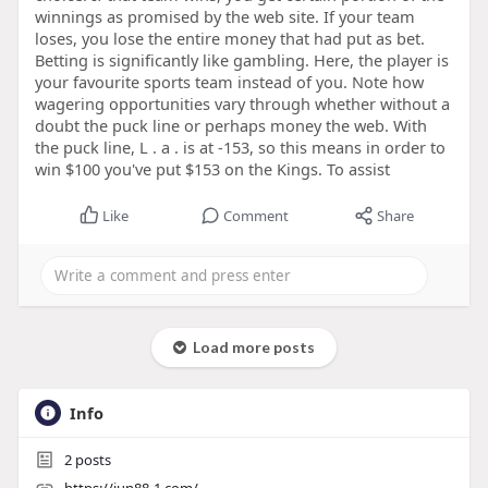
winnings as promised by the web site. If your team
loses, you lose the entire money that had put as bet.
Betting is significantly like gambling. Here, the player is
your favourite sports team instead of you. Note how
wagering opportunities vary through whether without a
doubt the puck line or perhaps money the web. With
the puck line, L . a . is at -153, so this means in order to
win $100 you've put $153 on the Kings. To assist
Like
Comment
Share
Load more posts
Info
2
posts
https://jun88-1.com/