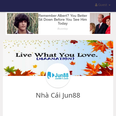
Guest
Nhà Cái Jun88