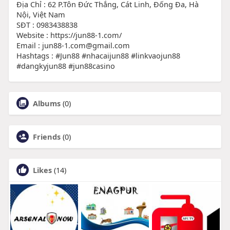
Địa Chỉ : 62 P.Tôn Đức Thắng, Cát Linh, Đống Đa, Hà
Nội, Việt Nam
SĐT : 0983438838
Website : https://jun88-1.com/
Email : jun88-1.com@gmail.com
Hashtags : #Jun88 #nhacaijun88 #linkvaojun88
#dangkyjun88 #jun88casino
Albums
(0)
Friends
(0)
Likes
(14)