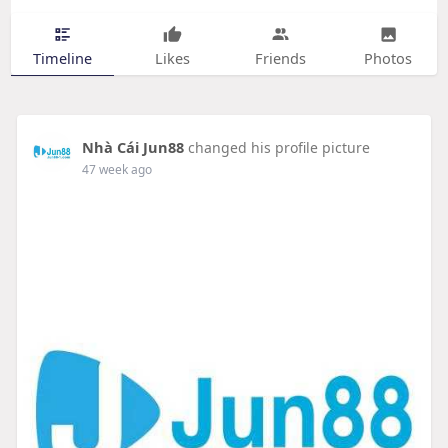
Timeline
Likes
Friends
Photos
Nhà Cái Jun88
changed his profile picture
47 week ago