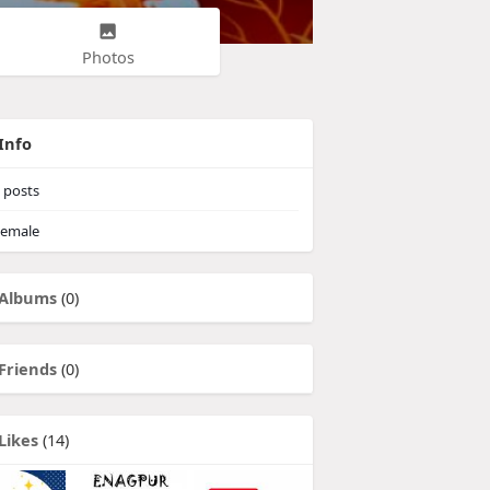
Photos
Info
posts
emale
Albums
(0)
Friends
(0)
Likes
(14)