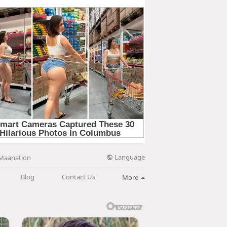
Language
Maanation
Blog
Contact Us
More