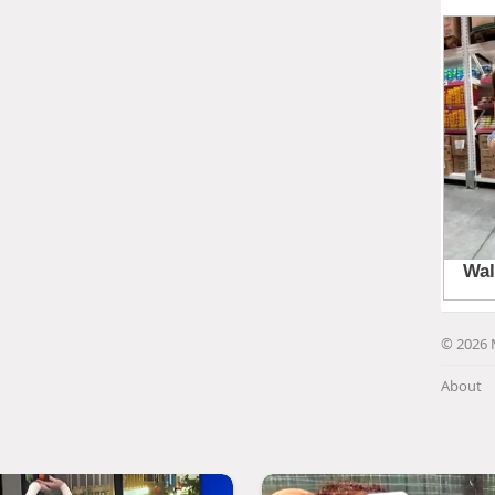
© 2026 
About