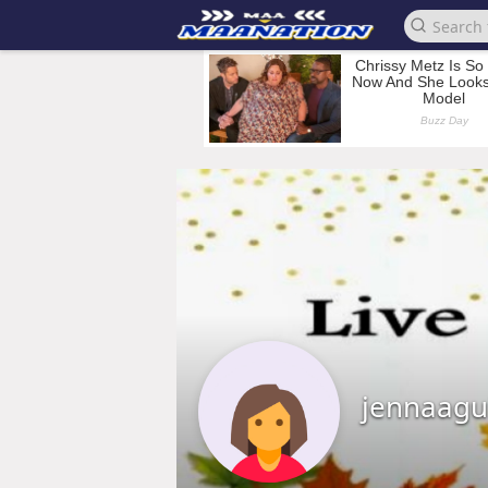
jennaagu