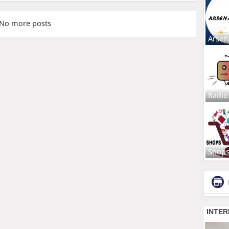
No more posts
Arsen
Radio
Shop