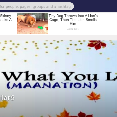
ilar6