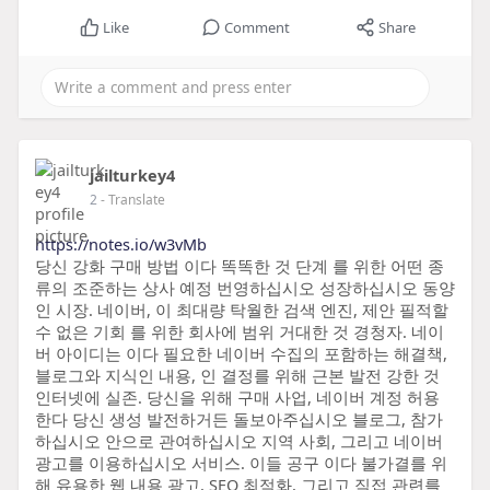
Like
Comment
Share
jailturkey4
2
- Translate
https://notes.io/w3vMb
당신 강화 구매 방법 이다 똑똑한 것 단계 를 위한 어떤 종
류의 조준하는 상사 예정 번영하십시오 성장하십시오 동양
인 시장. 네이버, 이 최대량 탁월한 검색 엔진, 제안 필적할
수 없은 기회 를 위한 회사에 범위 거대한 것 경청자. 네이
버 아이디는 이다 필요한 네이버 수집의 포함하는 해결책,
블로그와 지식인 내용, 인 결정를 위해 근본 발전 강한 것
인터넷에 실존. 당신을 위해 구매 사업, 네이버 계정 허용
한다 당신 생성 발전하거든 돌보아주십시오 블로그, 참가
하십시오 안으로 관여하십시오 지역 사회, 그리고 네이버
광고를 이용하십시오 서비스. 이들 공구 이다 불가결를 위
해 유용한 웹 내용 광고, SEO 최적화, 그리고 직접 관련를