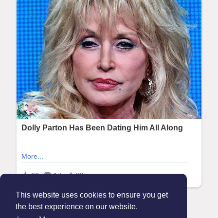
This website uses cookies to ensure you get
the best experience on our website.
© 2026 Maanation