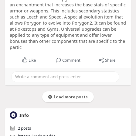
an enchantment that increases the base stats of specific
armor or weapons. This includes secondary statistics
such as Leech and Speed. A special evolution item that
allows Porygon to evolve into Porygon2. It can be found
at Pokestops and Gyms. Universal upgrades can be
applied to any type of equipment and offer lower
bonuses than other components that are specific to the
partic
Like
Comment
Share
Load more posts
Info
2
posts
https://j88vip.world/