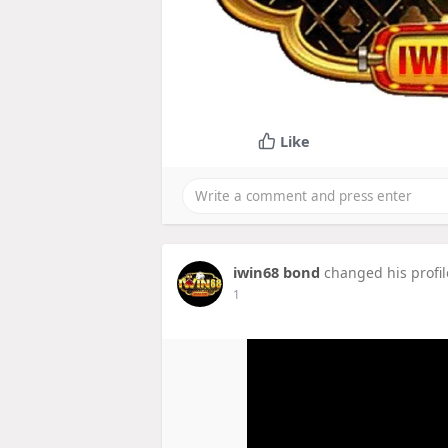
Like
iwin68 bond
changed his profil
1