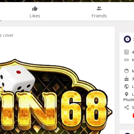
Likes
Friends
e cover
4
h
M
3
L
L
Phườn
S