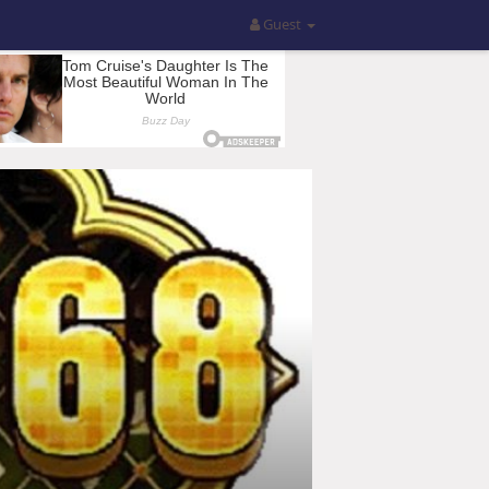
Guest