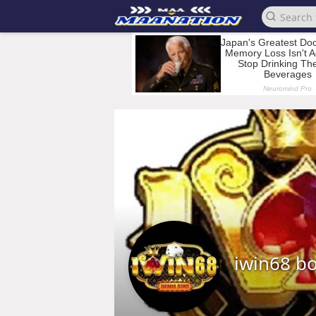
iwin68 b