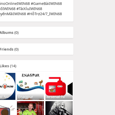
inoOnlineIWIN68 #GameBàiIWIN68
ốIWIN68 #TàiXỉuIWIN68
yếnMãiIWIN68 #HỗTrợ24/7_IWIN68
Albums
(0)
Friends
(0)
Likes
(14)
al No
Enagpur
Arsenal Tv