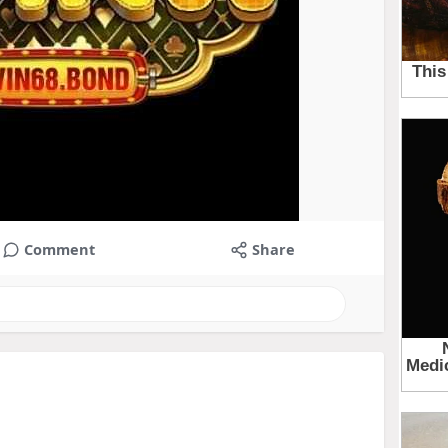
Comment
Share