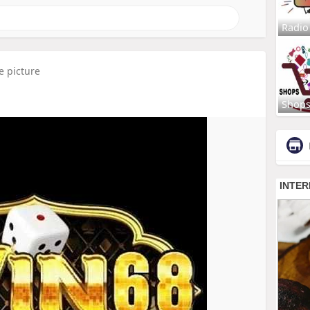
Radio
e picture
Shop