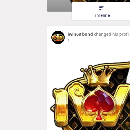
Timeline
iwin68 bond
changed his profil
1