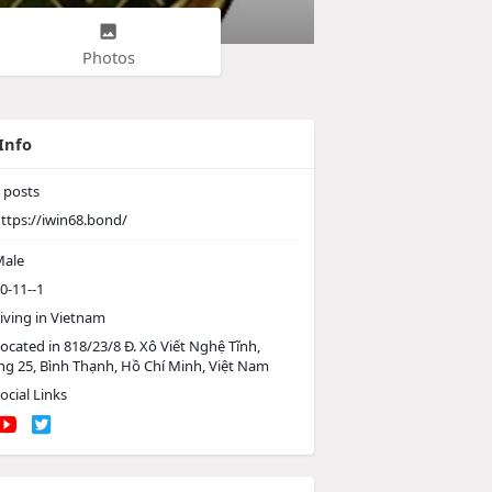
Photos
Info
posts
ttps://iwin68.bond/
ale
0-11--1
iving in Vietnam
ocated in 818/23/8 Đ. Xô Viết Nghệ Tĩnh,
g 25, Bình Thạnh, Hồ Chí Minh, Việt Nam
ocial Links