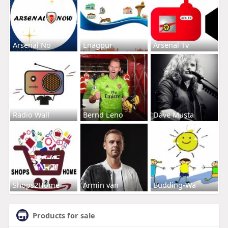
Arsenal No
Enagpur
Arsenal Tv
Radio Wall
Bernd Leno
Dave Musta
Shops2Home
Armin van
Budding-Wa
Products for sale