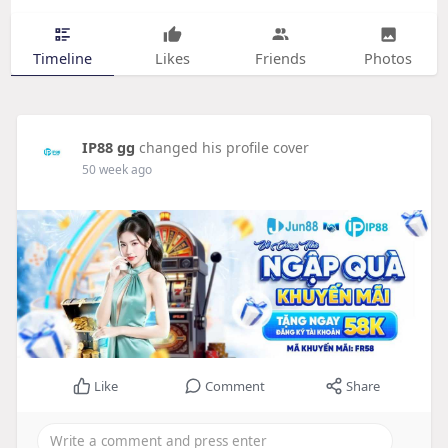
Timeline
Likes
Friends
Photos
IP88 gg
changed his profile cover
50 week ago
Like
Comment
Share