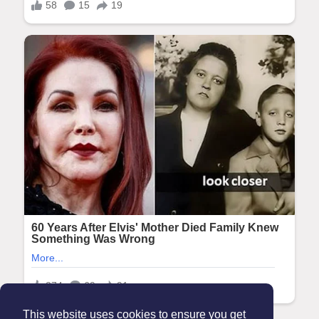
This website uses cookies to ensure you get