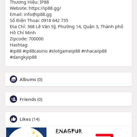
Thương Hiệu: IP88
Website: https://ip88.gg/
Email: info@ip88.gg
Số Điện Thoại: 0918 642 735
Địa Chỉ: 368 Lê Văn Sỹ, Phường 14, Quận 3, Thành phố
Hồ Chí Minh
Zipcode: 700000
Hashtag:
#ip88 #ip88casino #slotgameip88 #nhacaiip88
#dangkyip88
Albums
(0)
Friends
(0)
Likes
(14)