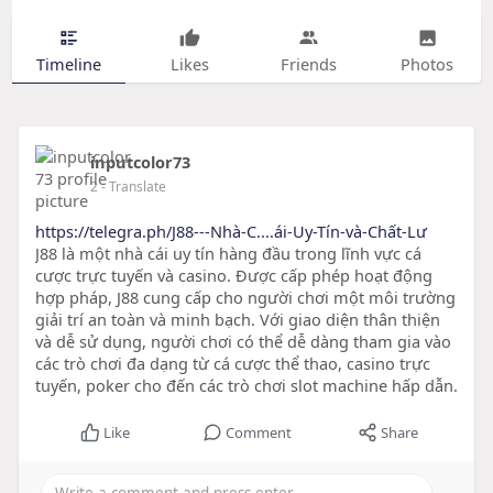
Timeline
Likes
Friends
Photos
inputcolor73
2
- Translate
https://telegra.ph/J88---Nhà-C....ái-Uy-Tín-và-Chất-Lư
J88 là một nhà cái uy tín hàng đầu trong lĩnh vực cá
cược trực tuyến và casino. Được cấp phép hoạt động
hợp pháp, J88 cung cấp cho người chơi một môi trường
giải trí an toàn và minh bạch. Với giao diện thân thiện
và dễ sử dụng, người chơi có thể dễ dàng tham gia vào
các trò chơi đa dạng từ cá cược thể thao, casino trực
tuyến, poker cho đến các trò chơi slot machine hấp dẫn.
Like
Comment
Share