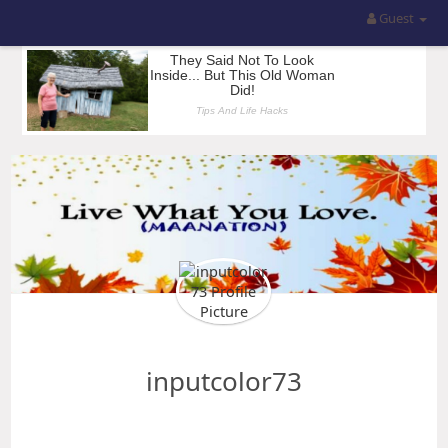
Guest
inputcolor73