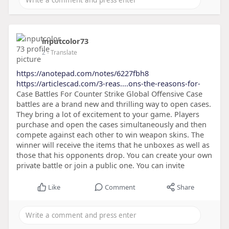
inputcolor73
2
- Translate
https://anotepad.com/notes/6227fbh8
https://articlescad.com/3-reas....ons-the-reasons-for-
Case Battles For Counter Strike Global Offensive Case
battles are a brand new and thrilling way to open cases.
They bring a lot of excitement to your game. Players
purchase and open the cases simultaneously and then
compete against each other to win weapon skins. The
winner will receive the items that he unboxes as well as
those that his opponents drop. You can create your own
private battle or join a public one. You can invite
Like
Comment
Share