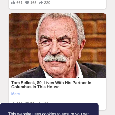
This website uses cookies to ensure you get