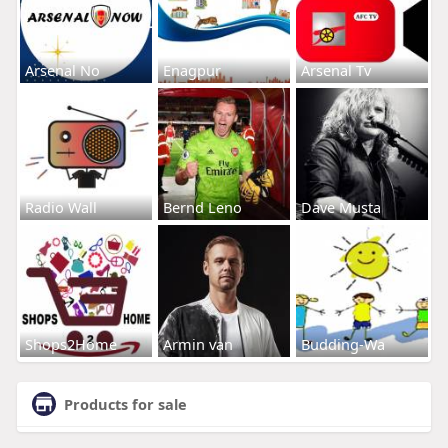
Arsenal No
Enagpur
Arsenal Tv
Radio Wall
Bernd Leno
Dave Musta
Shops2Home
Armin van
Budding-Wa
Products for sale