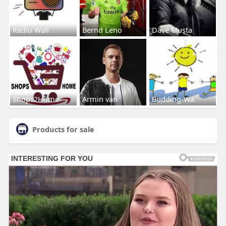
Radio Wall
Bernd Leno
Dave Musta
Shops2Home
Armin van
Budding-Wa
Products for sale