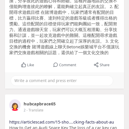
換，分享彼此的遊戲心得和經驗。這種跨越地區的交換不
僅能夠增進彼此的瞭解，還能夠確立起真正的友誼。 2. 配
開尋求遊戲目標 在賭博遊戲中，玩家們通常有配開的目
標，比方贏得比賽、達到特定的遊戲等級或者獲得出格的
獎勵。這些配開的目標使得玩家們能夠團結一致，配開努
力。通過遊戲聊天室，玩家們可以大概互相泄勵、分享技
藝和計謀，並一起攻克遊戲中的難關。這種配開尋求遊戲
目標的過程中，玩家們之間確立起了深厚的友誼。 3. 文化
交換的機會 賭博遊戲線上聊天Betone娛樂城平台不僅讓玩
家們交換遊戲相關的話題，還供給了一個文化交換的
Like
Comment
Share
hubcapbrace65
2
- Translate
https://articlescad.com/15-sho....cking-facts-about-au
How to Get an Audi Spare Key The loss of a car key can