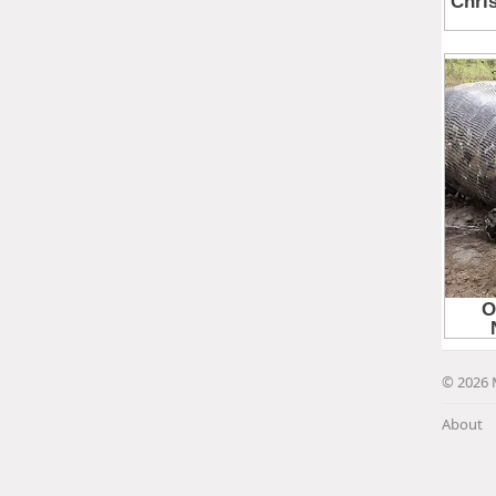
© 2026 
About