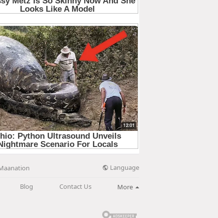
Language
Maanation
Blog
Contact Us
More