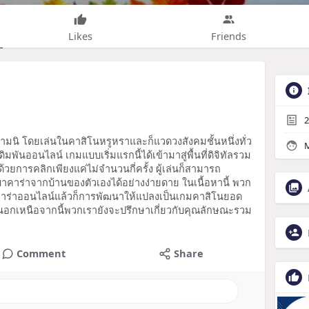
Likes
Friends
2
ความนิ โดยเล่นในคาสิโนหรูหราและก็แวดวงสังคมชั้นหนึ่งทั่ว
M
ดิมพันออนไลน์ เกมแบบเริ่มแรกนี้ได้เข้ามาสู่พื้นที่ดิจิทัลรวม
 ด้วยการคลิกเพียงแค่ไม่จำนวนกี่ครั้ง ผู้เล่นก็สามารถ
คาร่าจากบ้านของตัวเองได้อย่างง่ายดาย ในเนื้อหานี้ พวก
ร่าออนไลน์แล้วก็การพัฒนาให้แปลงเป็นเกมคาสิโนยอด
ร นอกเหนือจากนี้พวกเรายังจะปรึกษาเกี่ยวกับคุณลักษณะรวม
Comment
Share