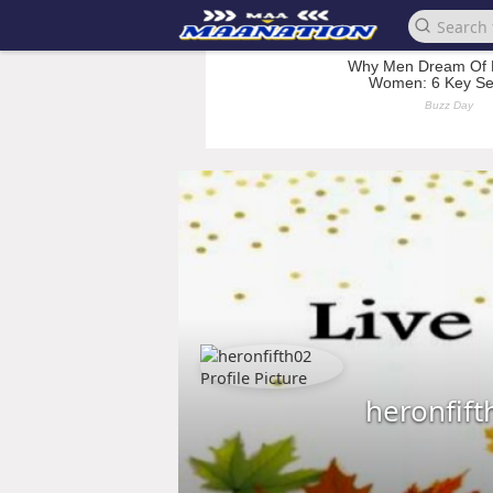
heronfift