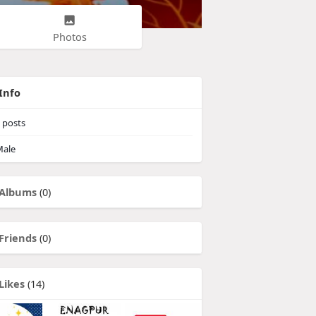
Photos
Info
posts
ale
Albums
(0)
Friends
(0)
Likes
(14)