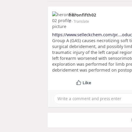
heronfifth02
2
- Translate
https://www.selleckchem.com/pr....oduc
Group A (GAS) causes necrotizing soft ti
surgical debridement, and possibly lim
traumatic injury of the left carpal regi
left forearm worsened with sensorimotor
exploration was performed for limb pre
debridement was performed on postopera
Like