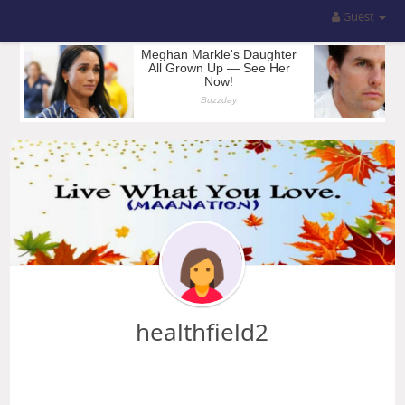
Guest
healthfield2