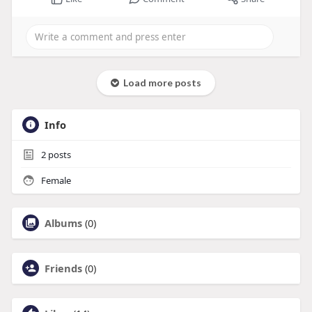
Load more posts
Info
2
posts
Female
Albums
(0)
Friends
(0)