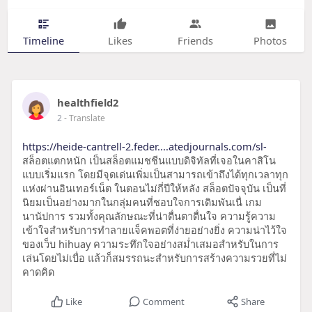
Timeline
Likes
Friends
Photos
healthfield2
2
- Translate
https://heide-cantrell-2.feder....atedjournals.com/sl-
สล็อตแตกหนัก เป็นสล็อตแมชชีนแบบดิจิทัลที่เจอในคาสิโน
แบบเริ่มแรก โดยมีจุดเด่นเพิ่มเป็นสามารถเข้าถึงได้ทุกเวลาทุก
แห่งผ่านอินเทอร์เน็ต ในตอนไม่กี่ปีให้หลัง สล็อตปัจจุบัน เป็นที่
นิยมเป็นอย่างมากในกลุ่มคนที่ชอบใจการเดิมพันเนื่ เกม
นานัปการ รวมทั้งคุณลักษณะที่น่าตื่นตาตื่นใจ ความรู้ความ
เข้าใจสำหรับการทำลายแจ็คพอตที่ง่ายอย่างยิ่ง ความน่าไว้ใจ
ของเว็บ hihuay ความระทึกใจอย่างสม่ำเสมอสำหรับในการ
เล่นโดยไม่เบื่อ แล้วก็สมรรถนะสำหรับการสร้างความรวยที่ไม่
คาดคิด
Like
Comment
Share