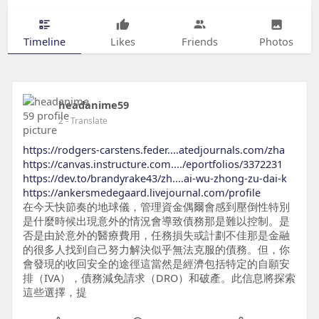
Timeline
Likes
Friends
Photos
headanime59
2
- Translate
https://rodgers-carstens.feder....atedjournals.com/zha
https://canvas.instructure.com..../eportfolios/3372231
https://dev.to/brandyrake43/zh....ai-wu-zhong-zu-dai-k
https://ankersmedegaard.livejournal.com/profile
在今天快節奏的地球儀，管理資金偶爾會感到壓倒性特別
是什麼時候出現意外的情況會導致債務那是難以控制。是
否是由於意外的醫療費用，任務損失或計劃不佳那是金融
的很多人找到自己努力解決似乎無法克服的債務。但，你
會發現的收回安全的途徑這當然是經濟包括特定的自願安
排（IVA），債務減免請求（DRO）和破產。此信息將探索
這些選擇，提