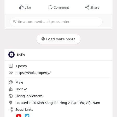
Like
Comment
Share
Load more posts
Info
1
posts
https://99ok.property/
Male
30-11--1
Living in Vietnam
Located in 20 Kinh Xáng, Phường 2, Bạc Liêu, Việt Nam
Social Links