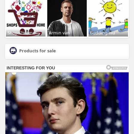
Shops2Home
Armin van
Budding-Wa
Products for sale