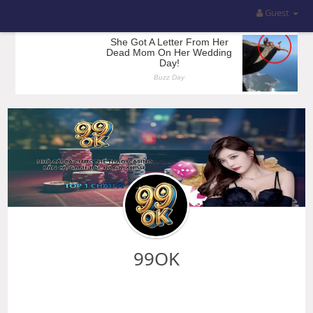
Guest
99OK