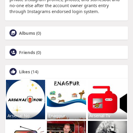
no-one else after the account owner grants entry
through Instagrams endorsed login system.
Albums
(0)
Friends
(0)
Likes
(14)
Arsenal No
Enagpur
Arsenal Tv