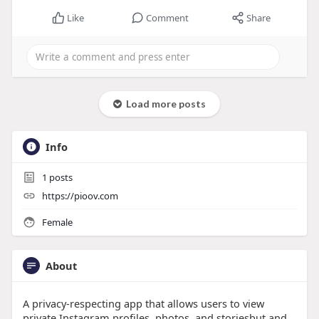
Like
Comment
Share
Load more posts
Info
1
posts
https://pioov.com
Female
About
A privacy-respecting app that allows users to view
private Instagram profiles, photos, and storiesbut and