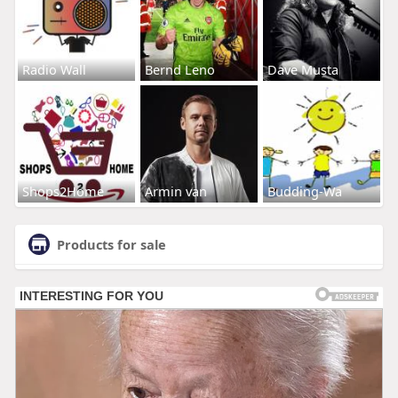
Radio Wall
Bernd Leno
Dave Musta
Shops2Home
Armin van
Budding-Wa
Products for sale