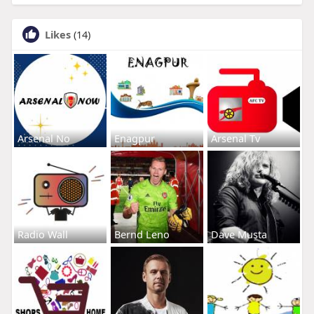
Likes
(14)
Arsenal No
Enagpur
Arsenal Tv
Radio Wall
Bernd Leno
Dave Musta