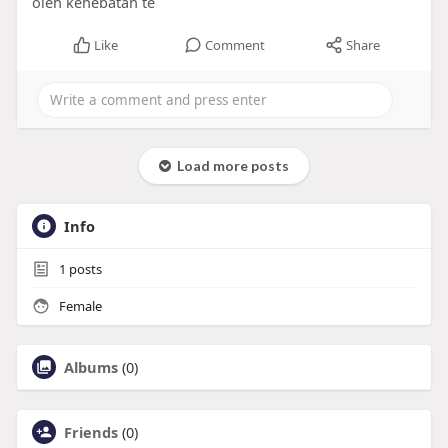
oleh kehebatan te
Like
Comment
Share
Load more posts
Info
1
posts
Female
Albums
(0)
Friends
(0)