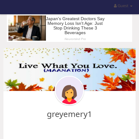
Guest
greyemery1