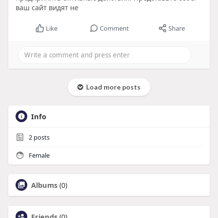
ваш сайт видят не
Like
Comment
Share
Load more posts
Info
2
posts
Female
Albums
(0)
Friends
(0)