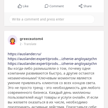
Like
Comment
Share
greeceatom4
2
- Translate
https://auslander.ru/
https://auslander.expert/prodv....izhenie-angloyazychn
https://auslander.expert/prodv....izhenie-angloyazychn
Вы когда-либо размышляли о том, почему одни
компании развиваются быстро, а другие остаются
незамеченными? Ключевым моментом является
умение привлекать клиентов со всех концов света.
Это не просто тренд – это необходимость для любого
современного бизнеса. Каждый день миллионы
пользователей ищут товары и услуги онлайн. И если
вы желаете оказаться в их числе, необходимо
предпринять активные действия. Представьте себе: