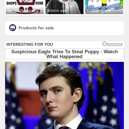
Shops2Home
Armin van
Budding-Wa
Products for sale