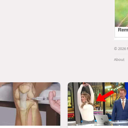
© 2026 
About