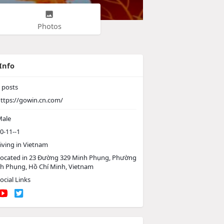
Photos
Info
posts
ttps://gowin.cn.com/
ale
0-11--1
iving in Vietnam
ocated in 23 Đường 329 Minh Phụng, Phường
nh Phụng, Hồ Chí Minh, Vietnam
ocial Links