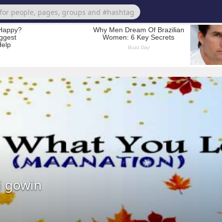
 gowin