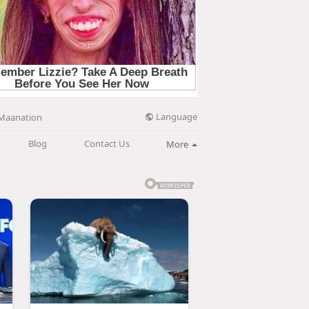
Language
Maanation
Blog
Contact Us
More