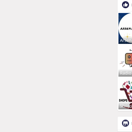
Arsen
Radio
Shop