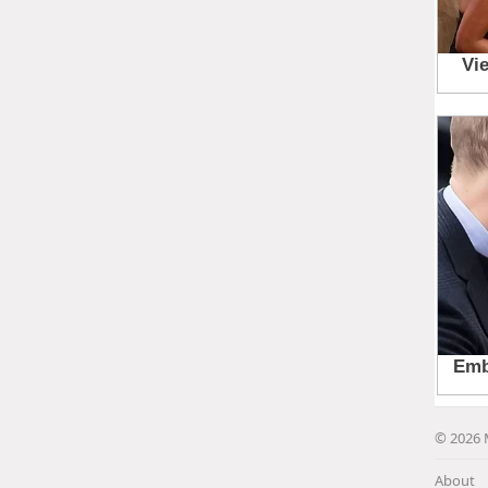
© 2026 
About