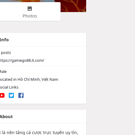
Photos
Info
posts
ttps://gamego88.it.com/
ale
ocated in Hồ Chí Minh, Việt Nam
ocial Links
About
 là nền tảng cá cược trực tuyến uy tín,