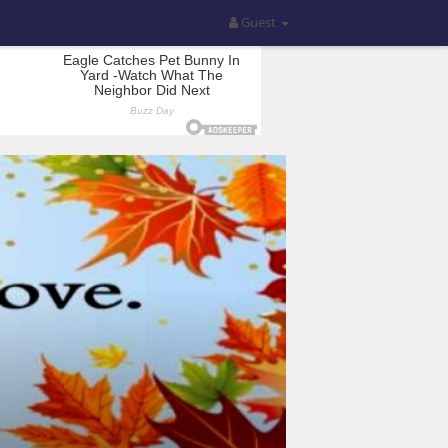
Guest