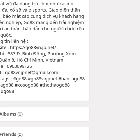
bật với đa dạng trò chơi như casino,
 đá, xổ số và e-sports. Giao diện thân
n, bảo mật cao cùng dịch vụ khách hàng
ên nghiệp, Go88 mang đến trải nghiệm
trí an toàn, hấp dẫn cho người chơi trên
 quốc.
 tin liên hệ :
te : https://go88vn.jp.net/
chỉ : 587 Đ. Bình Đông, Phường Xóm
 Quận 8, Hồ Chí Minh, Vietnam
e : 0903099126
l : go88vnjpnet@gmail.com
tags : #go88 #go88vnjpnet #bancago88
ago88 #xosogo88 #thethaogo88
hugo88
Albums
(0)
Friends
(0)