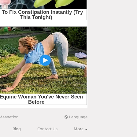
Language
Maanation
Blog
Contact Us
More