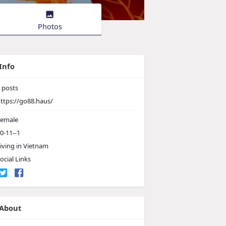
Photos
Info
posts
ttps://go88.haus/
emale
0-11--1
iving in Vietnam
ocial Links
About