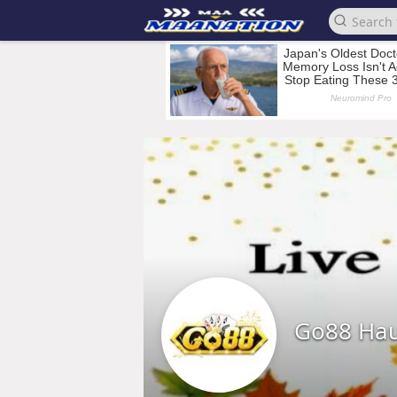
Go88 Ha