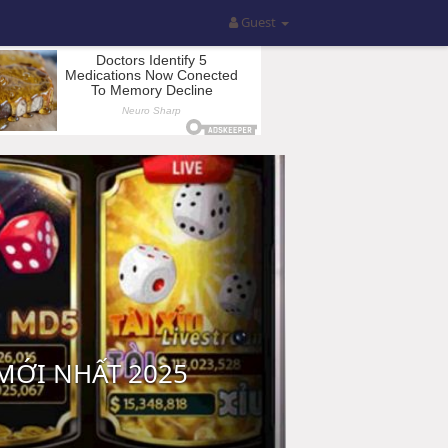
Guest
MỚI NHẤT 2025