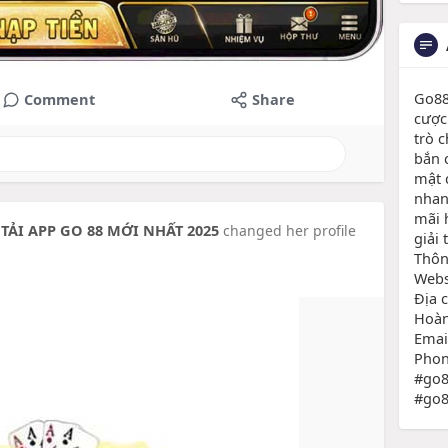
Go88
Comment
Share
cược
trò c
bắn 
mật 
nhan
mãi 
TẢI APP GO 88 MỚI NHẤT 2025
changed her profile
giải 
Thông
Webs
Địa 
Hoàn
Emai
Phon
#go8
#go8