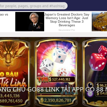
NG CHỦ GO88 LINK TẢI APP GO 88 