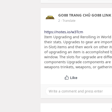
GO88 TRANG CHỦ GO88 LINK 
2
- Translate
https://notes.io/w3Tcm
Item Upgrading and Rerolling in World
their stats. Upgrades to gear are import
in-Slot) items and then work on other i
of upgrading an item is accomplished 
window. The slots for upgrade are diffe
components Upgrade components are sp
weapons trinkets, weapons, or gatheri
Like