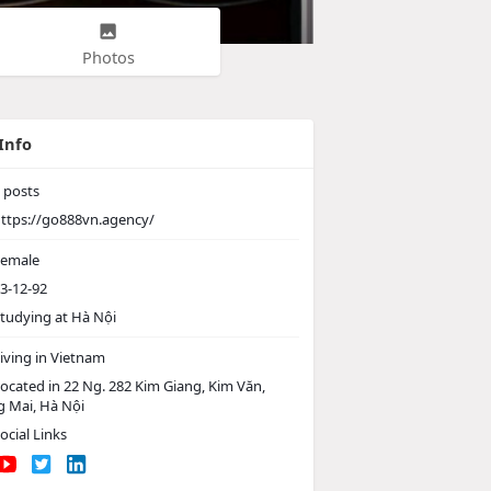
Photos
Info
posts
ttps://go888vn.agency/
emale
3-12-92
tudying at Hà Nội
iving in Vietnam
ocated in 22 Ng. 282 Kim Giang, Kim Văn,
 Mai, Hà Nội
ocial Links