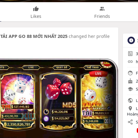
Likes
Friends
TẢI APP GO 88 MỚI NHẤT 2025
changed her profile
3
h
F
2
S
L
L
Hoàng
S