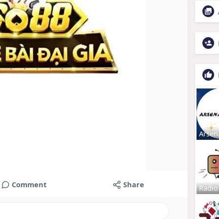
Arsen
Comment
Share
Radio