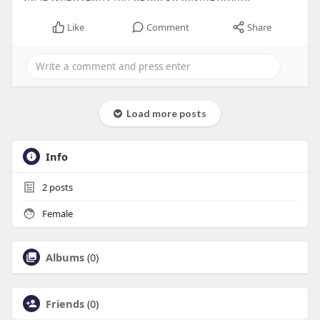
Like
Comment
Share
Load more posts
Info
2
posts
Female
Albums
(0)
Friends
(0)