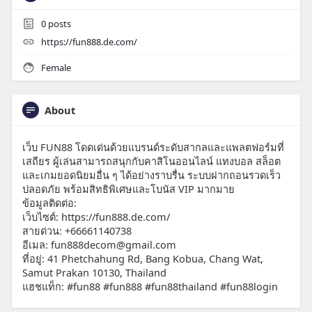
0
posts
https://fun888.de.com/
Female
About
เว็บ FUN88 โดดเด่นด้วยแบรนด์ระดับสากลและแพลตฟอร์มที่
เสถียร ผู้เล่นสามารถสนุกกับคาสิโนออนไลน์ แทงบอล สล็อต
และเกมยอดนิยมอื่น ๆ ได้อย่างราบรื่น ระบบฝากถอนรวดเร็ว
ปลอดภัย พร้อมสิทธิพิเศษและโบนัส VIP มากมาย
ข้อมูลติดต่อ:
เว็บไซต์: https://fun888.de.com/
สายด่วน: +66661140738
อีเมล: fun888decom@gmail.com
ที่อยู่: 41 Phetchahung Rd, Bang Kobua, Chang Wat,
Samut Prakan 10130, Thailand
แฮชแท็ก: #fun88 #fun888 #fun88thailand #fun88login