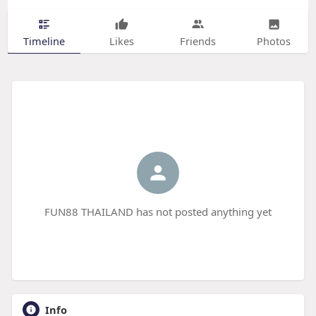
Timeline
Likes
Friends
Photos
FUN88 THAILAND has not posted anything yet
Info