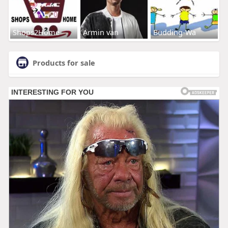
Shops2Home
Armin van
Budding-Wa
Products for sale