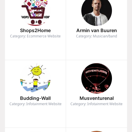
Shops2Home
Armin van Buuren
Category: Ecommerce Website
Category: Musician/band
Budding-Wall
Musventurenal
Category: Infotainment Website
Category: Infotainment Website