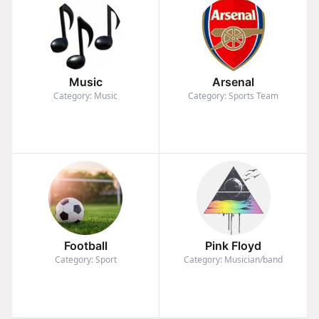
Music
Arsenal
Category: Music
Category: Sports Team
Football
Pink Floyd
Category: Sport
Category: Musician/band