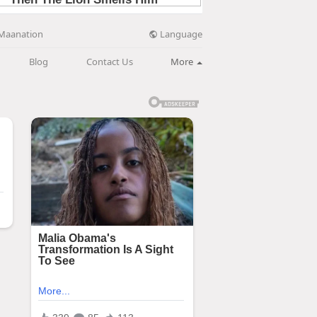
Language
Maanation
Blog
Contact Us
More