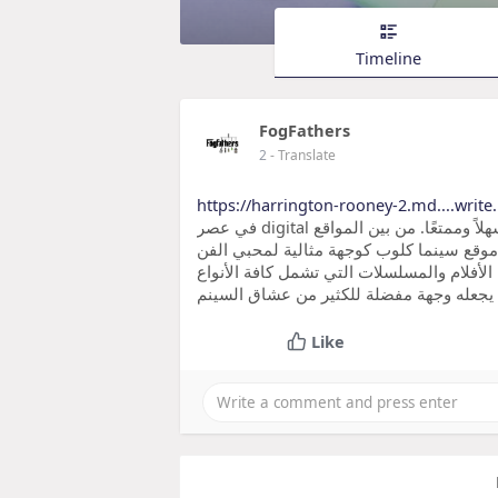
Timeline
FogFathers
2
- Translate
https://harrington-rooney-2.md....write
في عصر digital المعاصر، أصبح الوصول إلى المحتوى السينمائي أمرًا سهلاً وممتعًا. من بين المواقع
 موقع سينما كلوب كوجهة مثالية لمحبي الفن
 الأفلام والمسلسلات التي تشمل كافة الأنواع
 يجعله وجهة مفضلة للكثير من عشاق السينم
Like