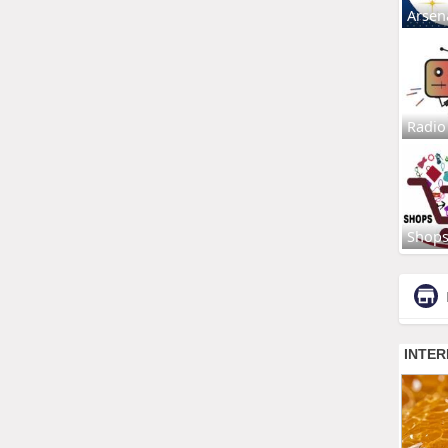
Arsen
Radio
Shop