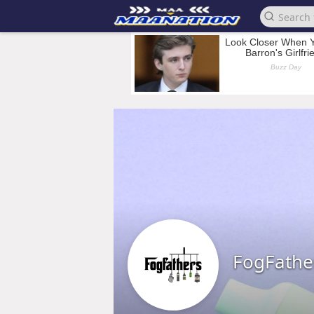
FogFathe