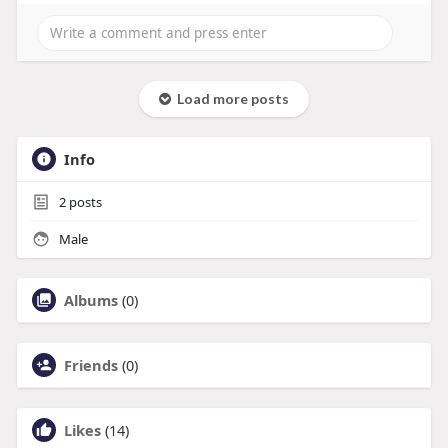
Load more posts
Info
2
posts
Male
Albums
(0)
Friends
(0)
Likes
(14)