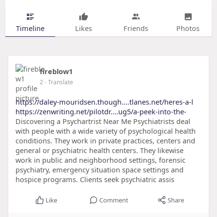
Timeline
Likes
Friends
Photos
fireblow1
2
- Translate
https://daley-mouridsen.though....tlanes.net/heres-a-l
https://zenwriting.net/pilotdr....ug5/a-peek-into-the-
Discovering a Psychartrist Near Me Psychiatrists deal
with people with a wide variety of psychological health
conditions. They work in private practices, centers and
general or psychiatric health centers. They likewise
work in public and neighborhood settings, forensic
psychiatry, emergency situation space settings and
hospice programs. Clients seek psychiatric assis
Like
Comment
Share