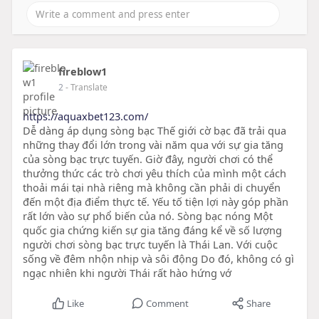
fireblow1
2
- Translate
https://aquaxbet123.com/
Dễ dàng áp dụng sòng bạc Thế giới cờ bạc đã trải qua
những thay đổi lớn trong vài năm qua với sự gia tăng
của sòng bạc trực tuyến. Giờ đây, người chơi có thể
thưởng thức các trò chơi yêu thích của mình một cách
thoải mái tại nhà riêng mà không cần phải di chuyển
đến một địa điểm thực tế. Yếu tố tiện lợi này góp phần
rất lớn vào sự phổ biến của nó. Sòng bạc nóng Một
quốc gia chứng kiến sự gia tăng đáng kể về số lượng
người chơi sòng bạc trực tuyến là Thái Lan. Với cuộc
sống về đêm nhộn nhịp và sôi động Do đó, không có gì
ngạc nhiên khi người Thái rất hào hứng vớ
Like
Comment
Share