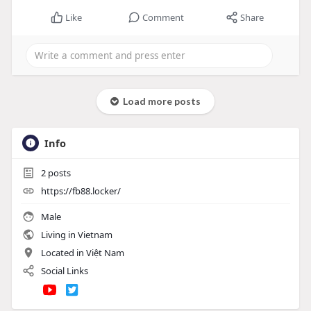
Like
Comment
Share
Load more posts
Info
2
posts
https://fb88.locker/
Male
Living in Vietnam
Located in Việt Nam
Social Links