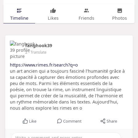
Timeline
Likes
Friends
Photos
fanghook39
2
- Translate
https://www.rimes.fr/search?q=o
un art ancien qui a toujours fasciné l’humanité grâce à
sa capacité à capturer des émotions profondes avec
peu de mots. Parmi les éléments essentiels de la
poésie, on trouve la rime, un instrument linguistique
qui permet de créer de la musicalité, de l'harmonie et
un rythme mémorable dans les textes. Aujourd'hui,
nous allons explore les rimes en o
Like
Comment
Share