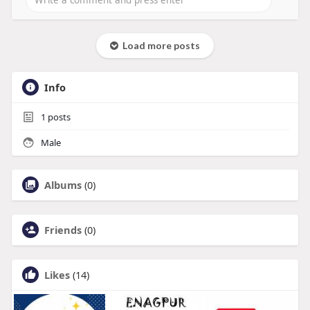
Load more posts
Info
1
posts
Male
Albums
(0)
Friends
(0)
Likes
(14)