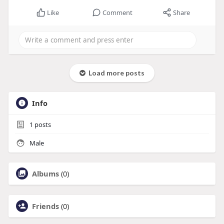
Like
Comment
Share
Load more posts
Info
1
posts
Male
Albums
(0)
Friends
(0)