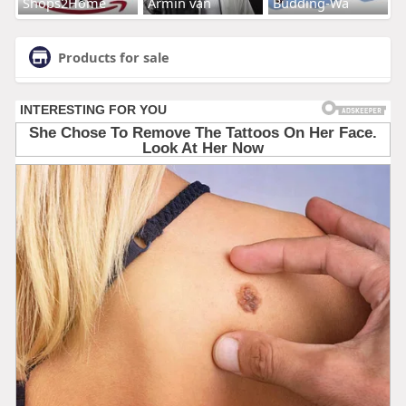
Shops2Home
Armin van
Budding-Wa
Products for sale