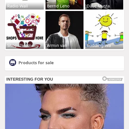
Radio Wall
Bernd Leno
Dave Musta
Shops2Home
Armin van
Budding-Wa
Products for sale