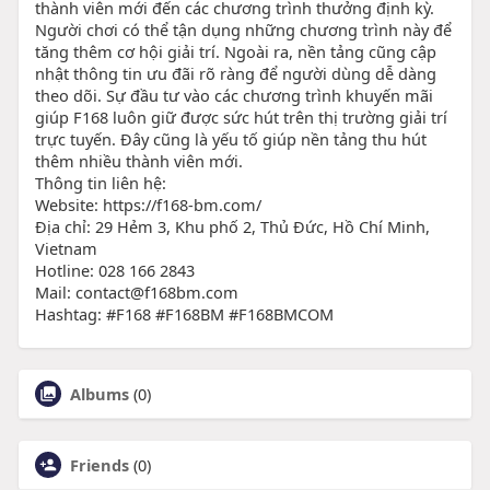
thành viên mới đến các chương trình thưởng định kỳ.
Người chơi có thể tận dụng những chương trình này để
tăng thêm cơ hội giải trí. Ngoài ra, nền tảng cũng cập
nhật thông tin ưu đãi rõ ràng để người dùng dễ dàng
theo dõi. Sự đầu tư vào các chương trình khuyến mãi
giúp F168 luôn giữ được sức hút trên thị trường giải trí
trực tuyến. Đây cũng là yếu tố giúp nền tảng thu hút
thêm nhiều thành viên mới.
Thông tin liên hệ:
Website: https://f168-bm.com/
Địa chỉ: 29 Hẻm 3, Khu phố 2, Thủ Đức, Hồ Chí Minh,
Vietnam
Hotline: 028 166 2843
Mail: contact@f168bm.com
Hashtag: #F168 #F168BM #F168BMCOM
Albums
(0)
Friends
(0)