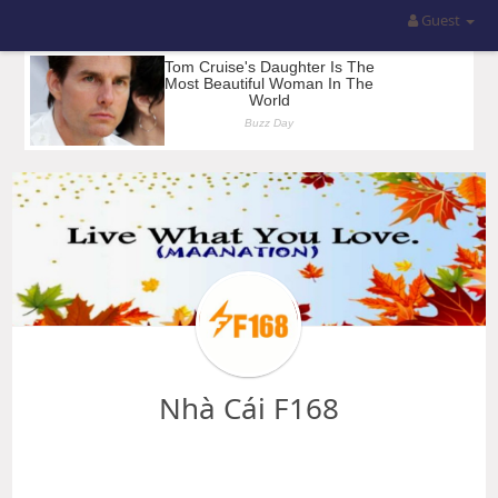
Guest
Nhà Cái F168