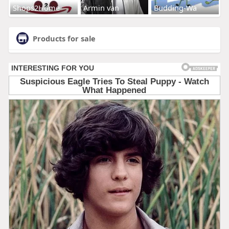
Shops2Home
Armin van
Budding-Wa
Products for sale