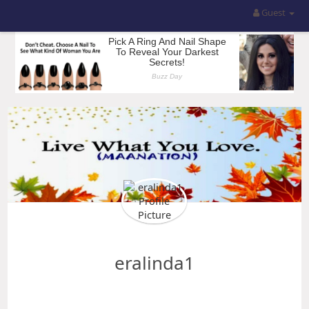
Guest
eralinda1