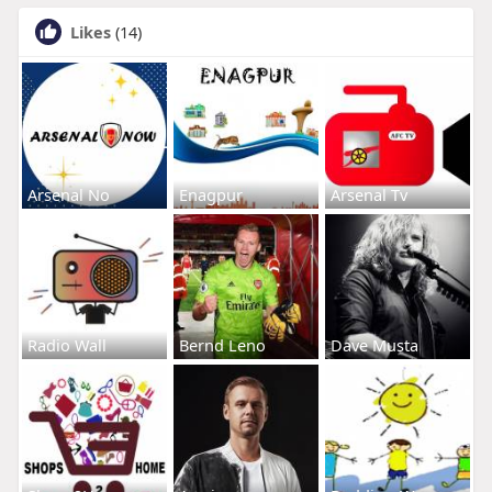
Likes
(14)
Arsenal No
Enagpur
Arsenal Tv
Radio Wall
Bernd Leno
Dave Musta