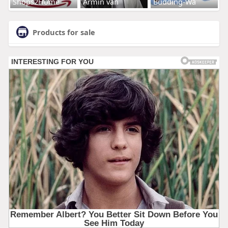
Shops2Home
Armin van
Budding-Wa
Products for sale