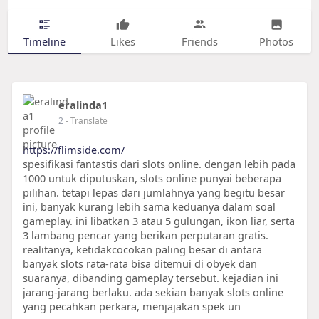
Timeline
Likes
Friends
Photos
eralinda1
2
- Translate
https://flimside.com/
spesifikasi fantastis dari slots online. dengan lebih pada
1000 untuk diputuskan, slots online punyai beberapa
pilihan. tetapi lepas dari jumlahnya yang begitu besar
ini, banyak kurang lebih sama keduanya dalam soal
gameplay. ini libatkan 3 atau 5 gulungan, ikon liar, serta
3 lambang pencar yang berikan perputaran gratis.
realitanya, ketidakcocokan paling besar di antara
banyak slots rata-rata bisa ditemui di obyek dan
suaranya, dibanding gameplay tersebut. kejadian ini
jarang-jarang berlaku. ada sekian banyak slots online
yang pecahkan perkara, menjajakan spek un