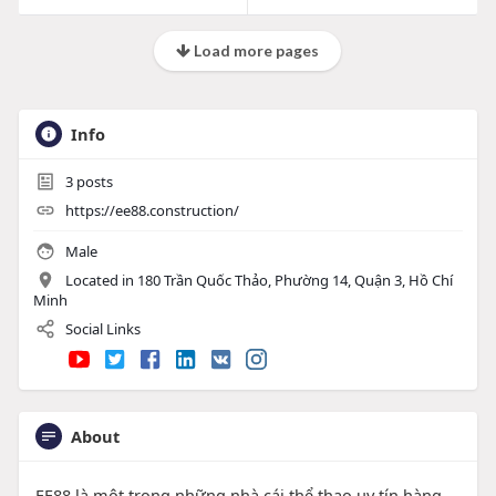
Load more pages
Info
3
posts
https://ee88.construction/
Male
Located in 180 Trần Quốc Thảo, Phường 14, Quận 3, Hồ Chí
Minh
Social Links
About
EE88 là một trong những nhà cái thể thao uy tín hàng