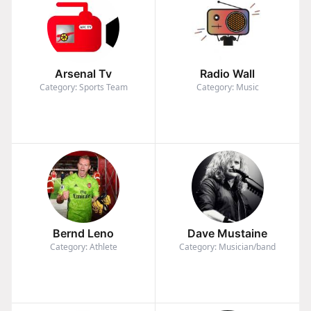
Arsenal Tv
Radio Wall
Category: Sports Team
Category: Music
Bernd Leno
Dave Mustaine
Category: Athlete
Category: Musician/band