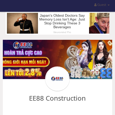
Guest
EE88 Construction