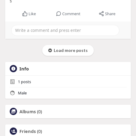
s
Like
Comment
Share
Load more posts
Info
1
posts
Male
Albums
(0)
Friends
(0)