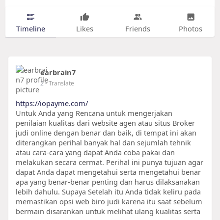
Timeline
Likes
Friends
Photos
earbrain7
2
- Translate
https://iopayme.com/
Untuk Anda yang Rencana untuk mengerjakan
penilaian kualitas dari website agen atau situs Broker
judi online dengan benar dan baik, di tempat ini akan
diterangkan perihal banyak hal dan sejumlah tehnik
atau cara-cara yang dapat Anda coba pakai dan
melakukan secara cermat. Perihal ini punya tujuan agar
dapat Anda dapat mengetahui serta mengetahui benar
apa yang benar-benar penting dan harus dilaksanakan
lebih dahulu. Supaya Setelah itu Anda tidak keliru pada
memastikan opsi web biro judi karena itu saat sebelum
bermain disarankan untuk melihat ulang kualitas serta