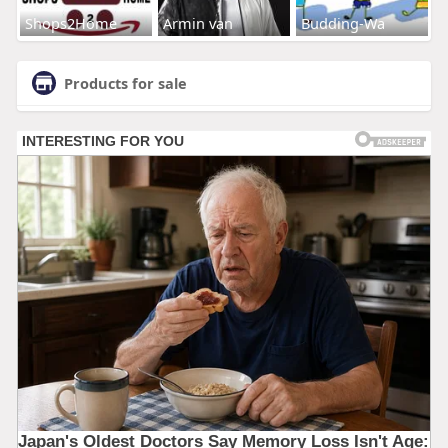
Shops2Home
Armin van
Budding-Wa
Products for sale