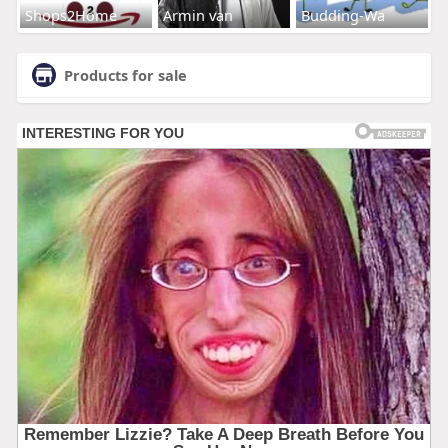
Shops2Home
Armin van
Budding-Wa
Products for sale