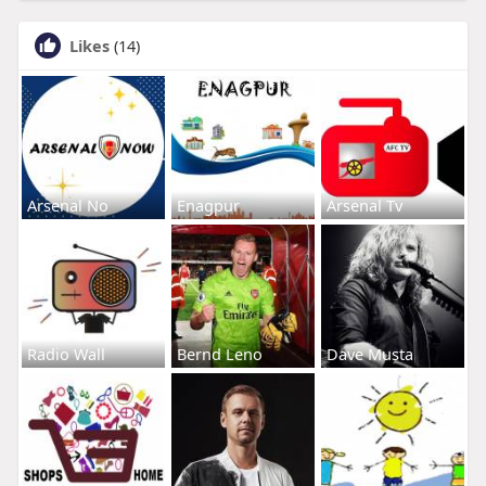
Likes
(14)
Arsenal No
Enagpur
Arsenal Tv
Radio Wall
Bernd Leno
Dave Musta