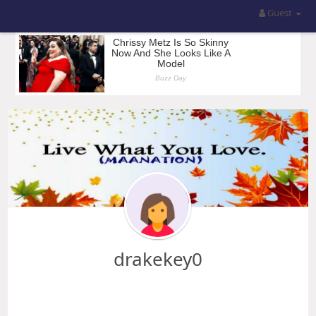
Guest
drakekey0