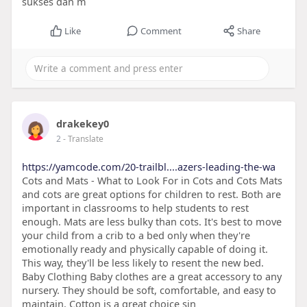
sukses dan m
Like
Comment
Share
drakekey0
2
- Translate
https://yamcode.com/20-trailbl....azers-leading-the-wa
Cots and Mats - What to Look For in Cots and Cots Mats
and cots are great options for children to rest. Both are
important in classrooms to help students to rest
enough. Mats are less bulky than cots. It's best to move
your child from a crib to a bed only when they're
emotionally ready and physically capable of doing it.
This way, they'll be less likely to resent the new bed.
Baby Clothing Baby clothes are a great accessory to any
nursery. They should be soft, comfortable, and easy to
maintain. Cotton is a great choice sin