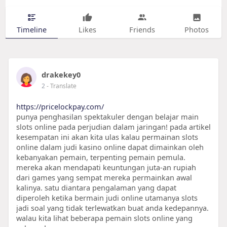
Timeline
Likes
Friends
Photos
drakekey0
2
- Translate
https://pricelockpay.com/
punya penghasilan spektakuler dengan belajar main
slots online pada perjudian dalam jaringan! pada artikel
kesempatan ini akan kita ulas kalau permainan slots
online dalam judi kasino online dapat dimainkan oleh
kebanyakan pemain, terpenting pemain pemula.
mereka akan mendapati keuntungan juta-an rupiah
dari games yang sempat mereka permainkan awal
kalinya. satu diantara pengalaman yang dapat
diperoleh ketika bermain judi online utamanya slots
jadi soal yang tidak terlewatkan buat anda kedepannya.
walau kita lihat beberapa pemain slots online yang