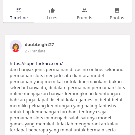
Timeline
Likes
Friends
Photos
doubteight27
2
- Translate
https://superlockarc.com/
dari banyak jenis permainan di casino online. sekarang
permainan slots menjadi satu diantara model
permainan yang memikat untuk dipermainkan. bukan
sekedar hanya itu, di dalam permainan permainan slots
online menjajakan banyak kemungkinan keuntungan.
bahkan juga dapat disebut kalau games ini betul-betul
memiliki peluang keuntungan yang paling fantastis
untuk tiap kemenangan taruhan. tentunya saja
permainan slots ini menjadi salah satunya model
games yang memikat. tidaklah mengherankan kalau
terdapat beberapa yang minat untuk bermain serta