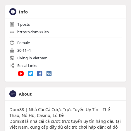
Info
1
posts
https://dom88.lat/
Female
30-11--1
Living in Vietnam
Social Links
About
Dom88 | Nhà Cái Cá Cược Trực Tuyến Uy Tín – Thể
Thao, Nổ Hũ, Casino, Lô Đề
Dom88 là nhà cái cá cược trực tuyến uy tín hàng đầu tại
Việt Nam, cung cấp đầy đủ các trò chơi hấp dẫn: cá độ