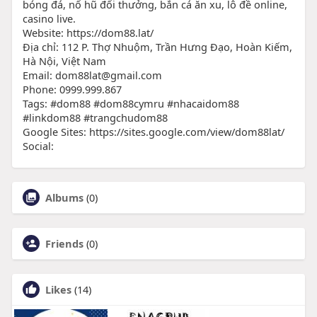
bóng đá, nổ hũ đổi thưởng, bắn cá ăn xu, lô đề online,
casino live.
Website: https://dom88.lat/
Địa chỉ: 112 P. Thợ Nhuộm, Trần Hưng Đạo, Hoàn Kiếm,
Hà Nội, Việt Nam
Email: dom88lat@gmail.com
Phone: 0999.999.867
Tags: #dom88 #dom88cymru #nhacaidom88
#linkdom88 #trangchudom88
Google Sites: https://sites.google.com/view/dom88lat/
Social:
Albums
(0)
Friends
(0)
Likes
(14)